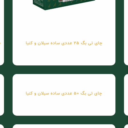
چای تی بگ 25 عددی ساده سیلان و کنیا
چای
چای تی بگ 50 عددی ساده سیلان و کنیا