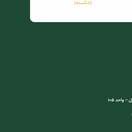
(شکسته)