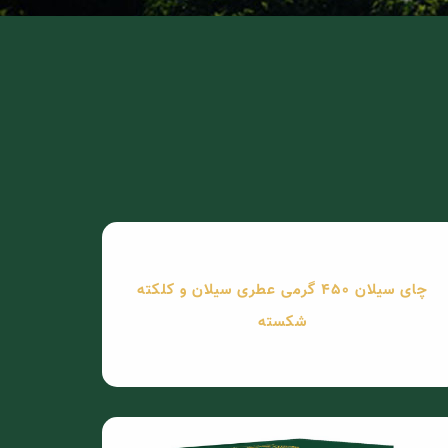
چای سیلان 450 گرمی عطری سیلان و کلکته
شکسته