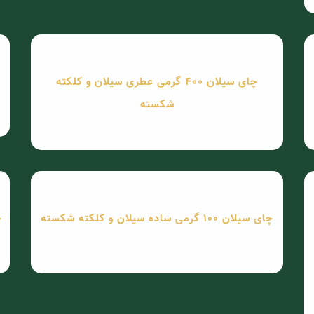
چای سیلان 400 گرمی عطری سیلان و کلکته
شکسته
چای سیلان 100 گرمی ساده سیلان و کلکته شکسته
چا