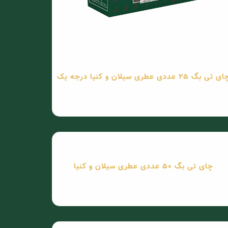
 تی بگ 25 عددی عطری سیلان و کنیا درجه یک
چای تی بگ 50 عددی عطری سیلان و کنیا