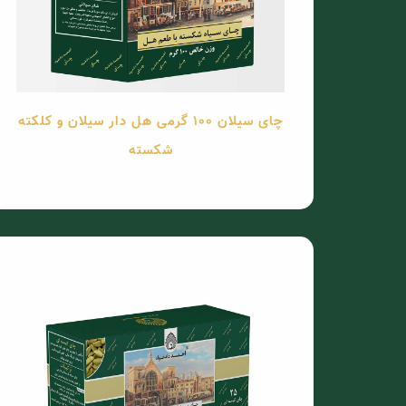
چای سیلان 100 گرمی هل دار سیلان و کلکته
شکسته