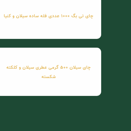
چای تی بگ 1000 عددی فله ساده سیلان و کنیا
چای سیلان 500 گرمی عطری سیلان و کلکته
شکسته