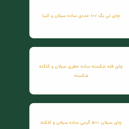
چای تی بگ 100 عددی ساده سیلان و کنیا
چای فله شکسته ساده عطری سیلان و کلکته
شکسته
چای سیلان 500 گرمی ساده سیلان و کلکته