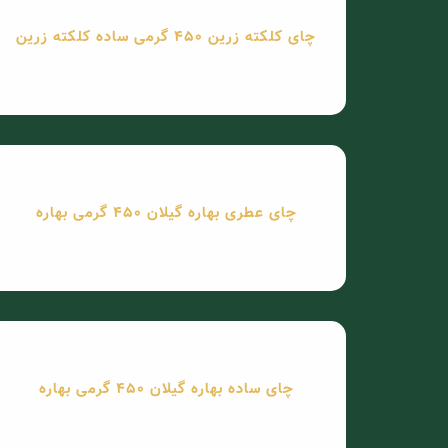
چای کلکته زرین 450 گرمی ساده کلکته زرین
چای عطری بهاره گیلان 450 گرمی بهاره
چای ساده بهاره گیلان 450 گرمی بهاره