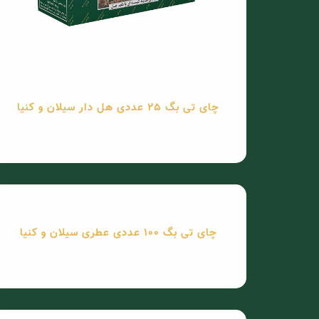
چای تی بگ 25 عددی هل دار سیلان و کنیا
چای تی بگ 100 عددی عطری سیلان و کنیا