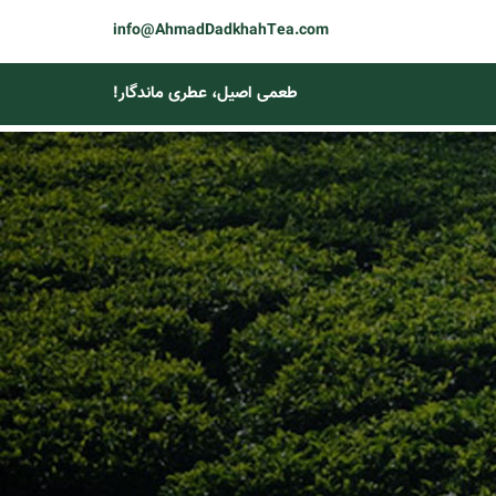
info@AhmadDadkhahTea.com
طعمی اصیل، عطری ماندگار!