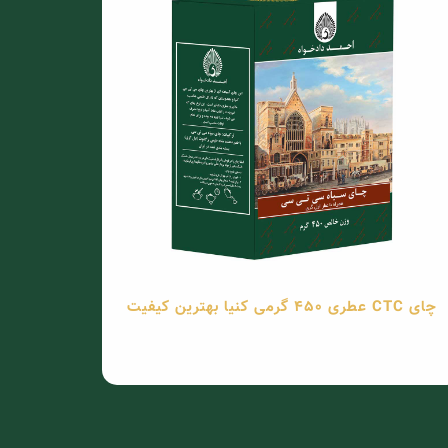
چای CTC عطری 450 گرمی کنیا بهترین کیفیت