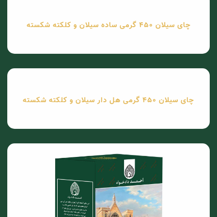
چای سیلان 450 گرمی ساده سیلان و کلکته شکسته
چای سیلان 450 گرمی هل دار سیلان و کلکته شکسته