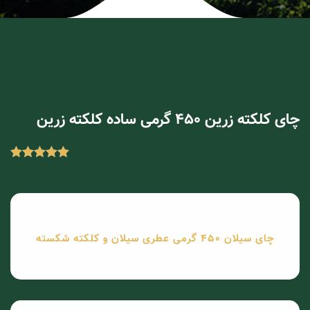
چای کلکته زرین 450 گرمی ساده کلکته زرین
چای سیلان 450 گرمی عطری سیلان و کلکته شکسته