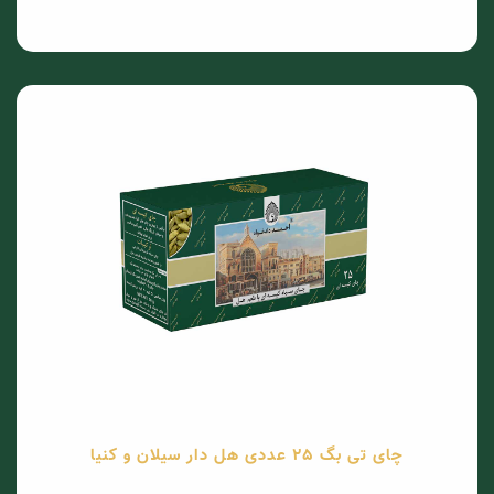
چای تی بگ 25 عددی هل دار سیلان و کنیا