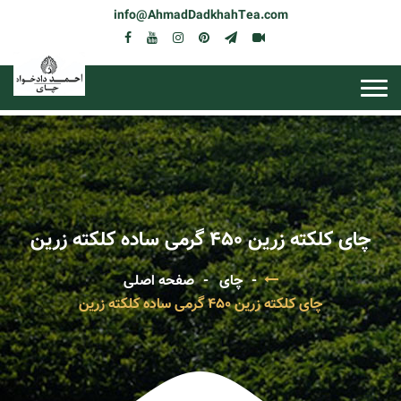
info@AhmadDadkhahTea.com
چای کلکته زرین 450 گرمی ساده کلکته زرین
چای
صفحه اصلی
چای کلکته زرین 450 گرمی ساده کلکته زرین