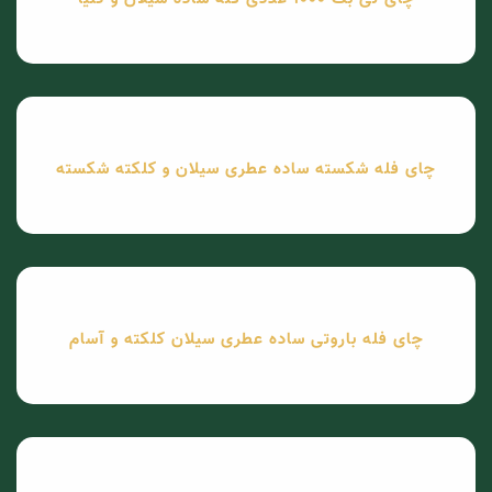
چای فله شکسته ساده عطری سیلان و کلکته شکسته
چای فله باروتی ساده عطری سیلان کلکته و آسام