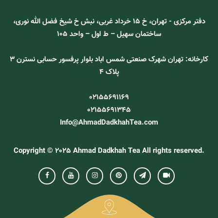
دفتر مرکزی - تهران، خ 15 خرداد غربی، نبش خ شیخ فضل الله نوری،
ساختمان سهیل – ط اول – واحد 105
کارخانه: تهران شهرک صنعتی شمس اباد بلوار پرفسور حسابی نسترن ۳
پلاک ۴
02155691169
02155691345
Info@AhmadDadkhahTea.com
Copyright © 2025 Ahmad Dadkhah Tea All rights reserved.