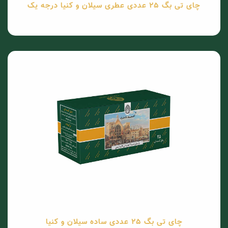
چای تی بگ 25 عددی عطری سیلان و کنیا درجه یک
چای تی بگ 25 عددی ساده سیلان و کنیا