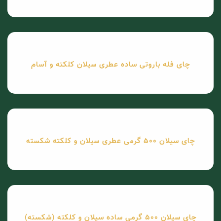
چای فله باروتی ساده عطری سیلان کلکته و آسام
چای سیلان 500 گرمی عطری سیلان و کلکته شکسته
چای سیلان 500 گرمی ساده سیلان و کلکته (شکسته)