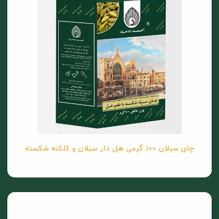
چای سیلان 100 گرمی هل دار سیلان و کلکته شکسته