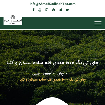
info@AhmadDadkhahTea.com
چای تی بگ 1000 عددی فله ساده سیلان و کنیا
چای
صفحه اصلی
چای تی بگ 1000 عددی فله ساده سیلان و کنیا