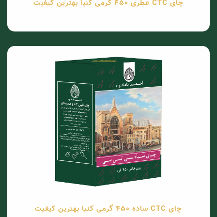
چای CTC عطری 450 گرمی کنیا بهترین کیفیت
چای CTC ساده 450 گرمی کنیا بهترین کیفیت