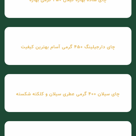
چای ساده بهاره گیلان 450 گرمی بهاره
چای دارجیلینگ 450 گرمی آسام بهترین کیفیت
چای سیلان 400 گرمی عطری سیلان و کلکته شکسته