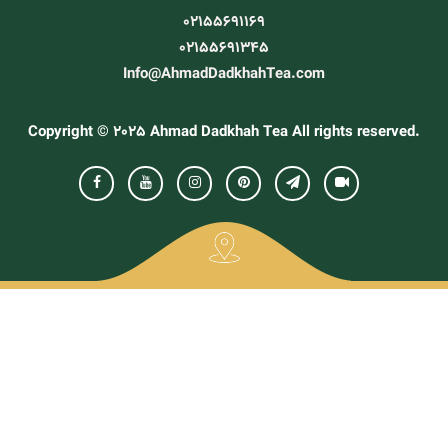
02155691169
02155691345
Info@AhmadDadkhahTea.com
Copyright © 2025 Ahmad Dadkhah Tea All rights reserved.