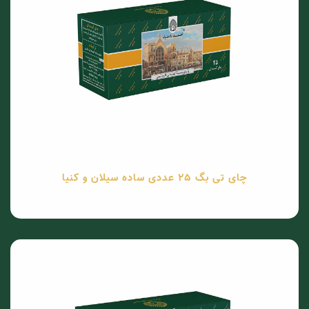
چای تی بگ 25 عددی ساده سیلان و کنیا