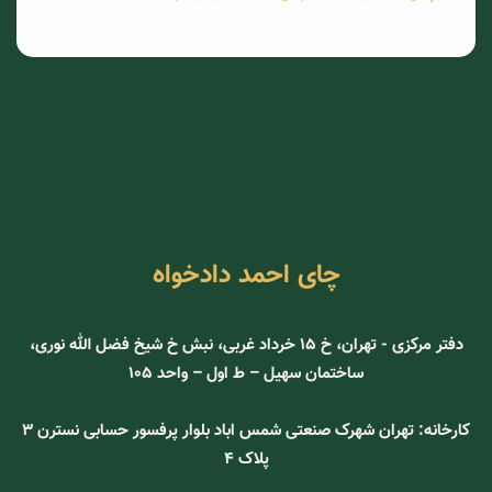
چای احمد دادخواه
دفتر مرکزی - تهران، خ 15 خرداد غربی، نبش خ شیخ فضل الله نوری،
ساختمان سهیل – ط اول – واحد 105
کارخانه: تهران شهرک صنعتی شمس اباد بلوار پرفسور حسابی نسترن ۳
پلاک ۴