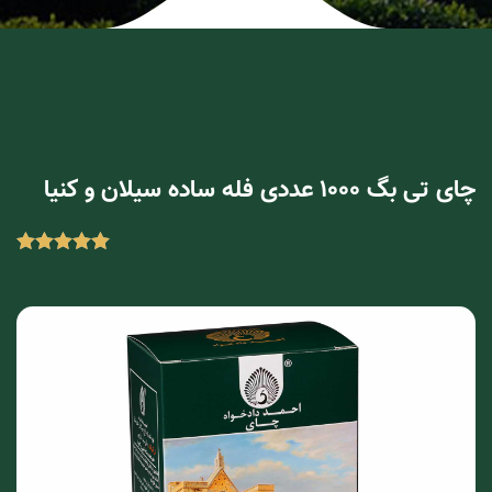
چای تی بگ 1000 عددی فله ساده سیلان و کنیا