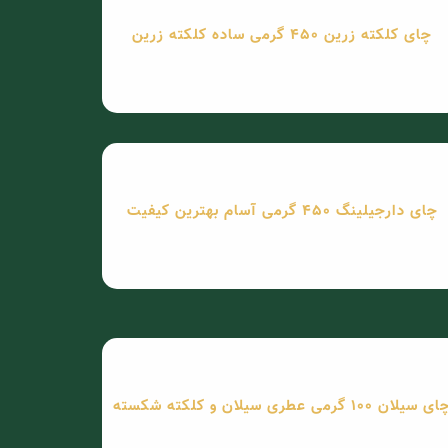
چای کلکته زرین 450 گرمی ساده کلکته زرین
چای دارجیلینگ 450 گرمی آسام بهترین کیفیت
ی سیلان 100 گرمی عطری سیلان و کلکته شکسته