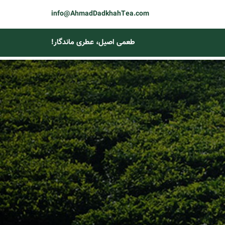
info@AhmadDadkhahTea.com
طعمی اصیل، عطری ماندگار!