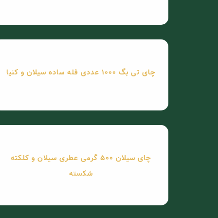
چای تی بگ 1000 عددی فله ساده سیلان و کنیا
چای سیلان 500 گرمی عطری سیلان و کلکته
شکسته