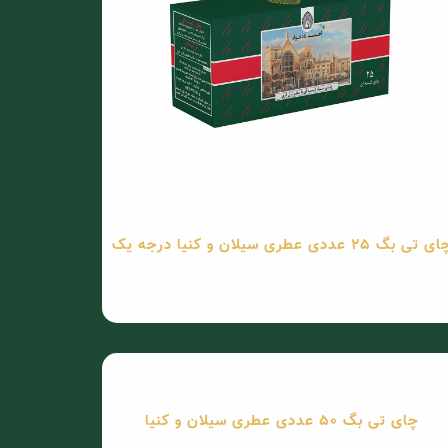
 تی بگ 25 عددی عطری سیلان و کنیا درجه یک
چای تی بگ 50 عددی عطری سیلان و کنیا