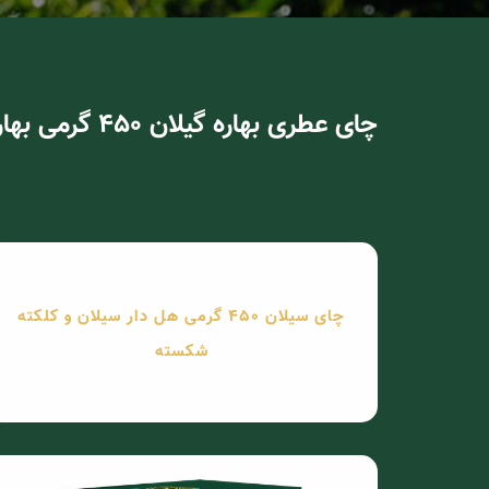
چای عطری بهاره گیلان 450 گرمی بهاره
چای سیلان 450 گرمی هل دار سیلان و کلکته
شکسته