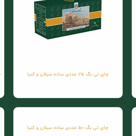
چای تی بگ 25 عددی ساده سیلان و کنیا
چای
چای تی بگ 50 عددی ساده سیلان و کنیا