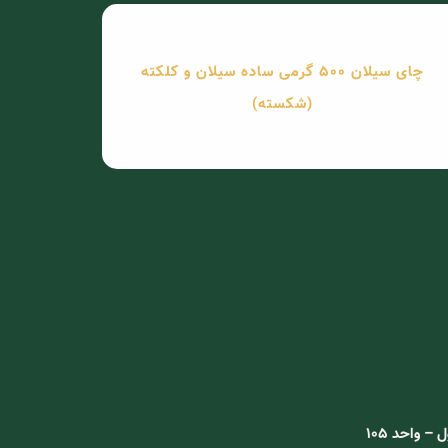
چای سیلان 500 گرمی ساده سیلان و کلکته
(شکسته)