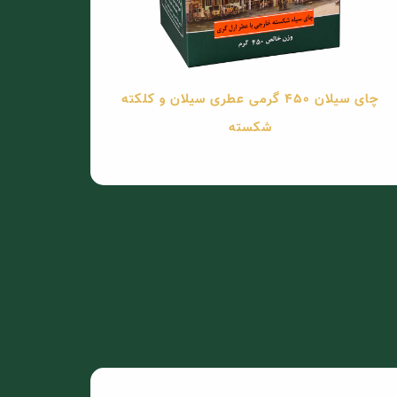
چای سیلان 450 گرمی عطری سیلان و کلکته
شکسته