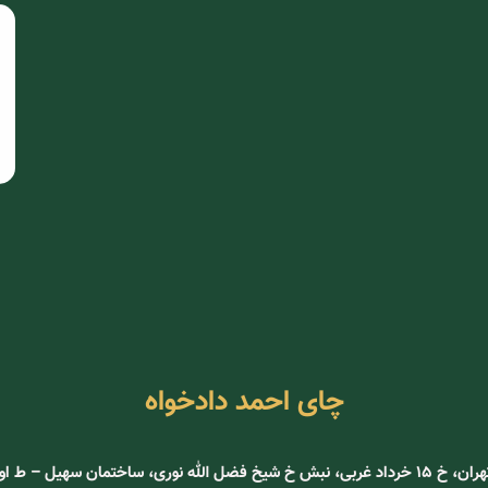
چای احمد دادخواه
ری، ساختمان سهیل – ط اول – واحد 105