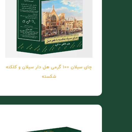
چای سیلان 100 گرمی هل دار سیلان و کلکته
شکسته