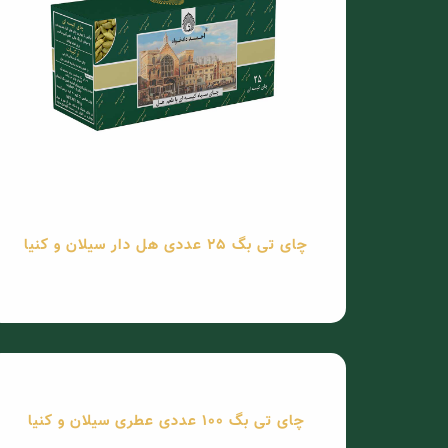
چای تی بگ 25 عددی هل دار سیلان و کنیا
چای تی بگ 100 عددی عطری سیلان و کنیا