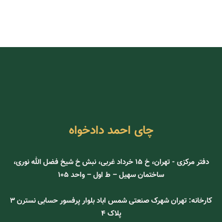
چای احمد دادخواه
دفتر مرکزی - تهران، خ 15 خرداد غربی، نبش خ شیخ فضل الله نوری،
ساختمان سهیل – ط اول – واحد 105
کارخانه: تهران شهرک صنعتی شمس اباد بلوار پرفسور حسابی نسترن ۳
پلاک ۴