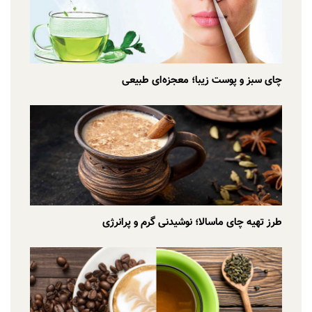
چای سبز و پوست زیبا؛ معجزه‌ای طبیعی
طرز تهیه چای ماسالا؛ نوشیدنی گرم و پرانرژی