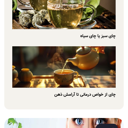
چای سبز یا چای سیاه
چای از خواص درمانی تا آرامش ذهن