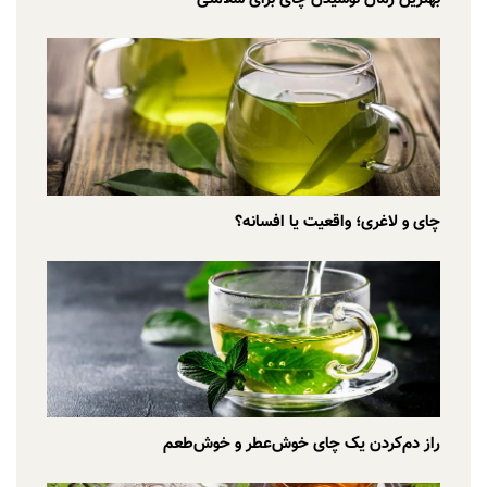
چای و لاغری؛ واقعیت یا افسانه؟
راز دم‌کردن یک چای خوش‌عطر و خوش‌طعم