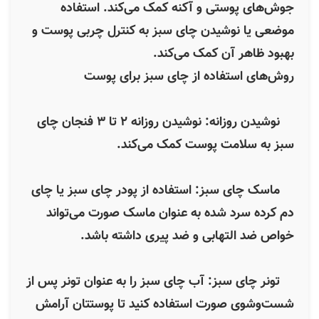
جوش‌های پوستی و آکنه کمک می‌کند. استفاده
موضعی یا نوشیدن چای سبز به کنترل چربی پوست و
بهبود ظاهر آن کمک می‌کند.
روش‌های استفاده از چای سبز برای پوست
نوشیدن روزانه: نوشیدن روزانه ۲ تا ۳ فنجان چای
سبز به سلامت پوست کمک می‌کند.
ماسک چای سبز: استفاده از پودر چای سبز یا چای
دم کرده سرد شده به عنوان ماسک صورت می‌تواند
خواص ضد التهابی و ضد پیری داشته باشد.
تونر چای سبز: آب چای سبز را به عنوان تونر پس از
شست‌وشوی صورت استفاده کنید تا پوستتان آرامش