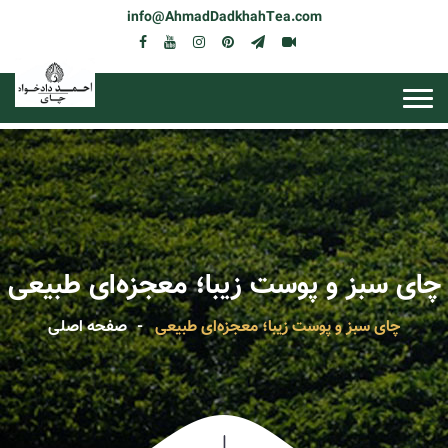
info@AhmadDadkhahTea.com
چای سبز و پوست زیبا؛ معجزه‌ای طبیعی
چای سبز و پوست زیبا؛ معجزه‌ای طبیعی
صفحه اصلی